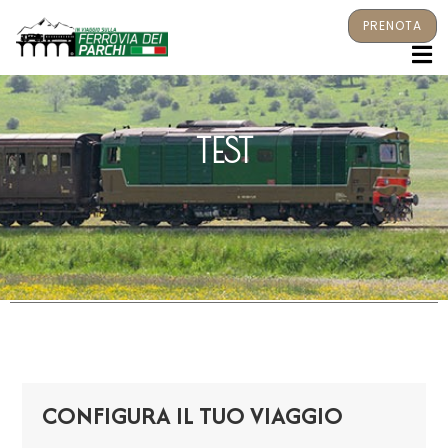
PRENOTA
M
TEST
CONFIGURA IL TUO VIAGGIO