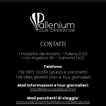
CONTATTI
• Piazzetta del Rosario – Palena (CH)
• Via Angeloni, 45 – Sulmona (AQ)
Telefono:
+39 0872 222199 (gruppi e pacchetti)
+39 0864 950555 (info e tour giornalieri)
Mail informazioni e tour giornalieri:
info@ferroviadeiparchi.it
Mail pacchetti di viaggio:
propostediviaggio@ferroviadeiparchi.it