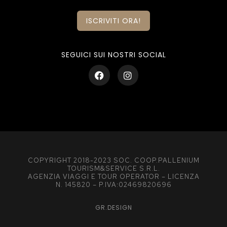
ISCRIVITI ORA!
SEGUICI SUI NOSTRI SOCIAL
COPYRIGHT 2018-2023 SOC. COOP.PALLENIUM
TOURISM&SERVICE S.R.L.
AGENZIA VIAGGI E TOUR OPERATOR – LICENZA
N. 145820 – P.IVA:02469820696
GR.DESIGN