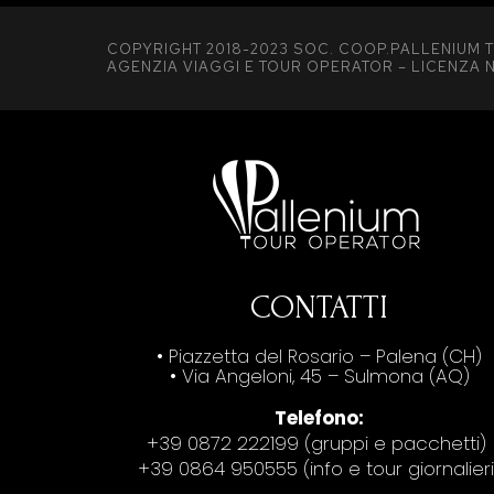
COPYRIGHT 2018-2023 SOC. COOP.PALLENIUM T
AGENZIA VIAGGI E TOUR OPERATOR – LICENZA N
CONTATTI
• Piazzetta del Rosario – Palena (CH)
• Via Angeloni, 45 – Sulmona (AQ)
Telefono:
+39 0872 222199 (gruppi e pacchetti)
+39 0864 950555 (info e tour giornalieri