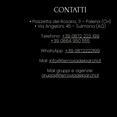
CONTATTI
• Piazzetta del Rosario, 3 – Palena (CH)
• Via Angeloni, 45 – Sulmona (AQ)
Telefono:
+39 0872 222 199
+39 0864 950 555
WhatsApp:
+39 0872222199
Mail:
info@ferroviadeiparchi.it
Mail gruppi e agenzie:
gruppi@ferroviadeiparchi.it