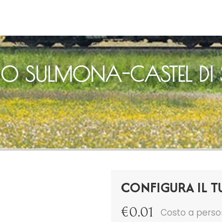
CO SULMONA-CASTEL D
CONFIGURA IL T
€
0.01
Costo a pers