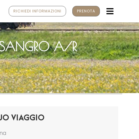
MENU
RICHIEDI INFORMAZIONI
PRENOTA
I SANGRO A/R
UO VIAGGIO
ona