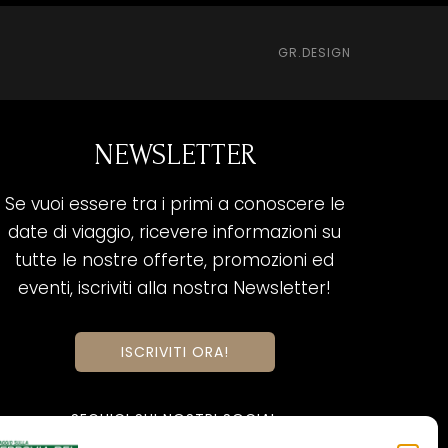
GR.DESIGN
NEWSLETTER
Se vuoi essere tra i primi a conoscere le
date di viaggio, ricevere informazioni su
tutte le nostre offerte, promozioni ed
eventi, iscriviti alla nostra Newsletter!
ISCRIVITI ORA!
SEGUICI SUI NOSTRI SOCIAL