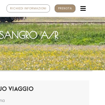
MENU
RICHIEDI INFORMAZIONI
PRENOTA
I SANGRO A/R
UO VIAGGIO
ona