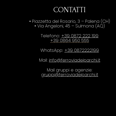
CONTATTI
• Piazzetta del Rosario, 3 – Palena (CH)
• Via Angeloni, 45 – Sulmona (AQ)
Telefono:
+39 0872 222 199
+39 0864 950 555
WhatsApp:
+39 0872222199
Mail:
info@ferroviadeiparchi.it
Mail gruppi e agenzie:
gruppi@ferroviadeiparchi.it