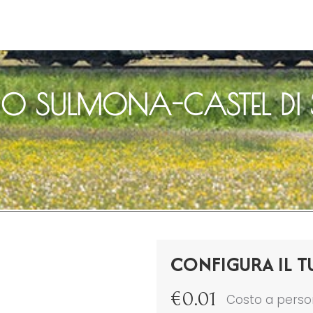
CO SULMONA-CASTEL D
CONFIGURA IL T
€
0.01
Costo a pers