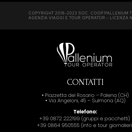
COPYRIGHT 2018-2023 SOC. COOP.PALLENIUM T
AGENZIA VIAGGI E TOUR OPERATOR – LICENZA N
CONTATTI
• Piazzetta del Rosario – Palena (CH)
• Via Angeloni, 45 – Sulmona (AQ)
Telefono:
+39 0872 222199 (gruppi e pacchetti)
+39 0864 950555 (info e tour giornalieri