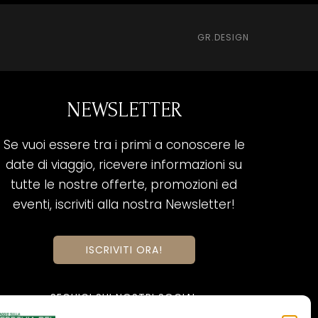
GR.DESIGN
NEWSLETTER
Se vuoi essere tra i primi a conoscere le
date di viaggio, ricevere informazioni su
tutte le nostre offerte, promozioni ed
eventi, iscriviti alla nostra Newsletter!
ISCRIVITI ORA!
SEGUICI SUI NOSTRI SOCIAL