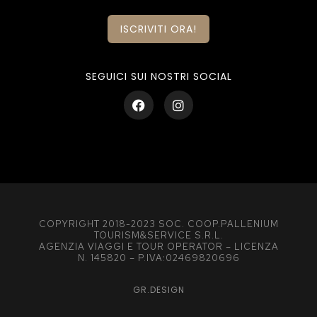
ISCRIVITI ORA!
SEGUICI SUI NOSTRI SOCIAL
COPYRIGHT 2018-2023 SOC. COOP.PALLENIUM
TOURISM&SERVICE S.R.L.
AGENZIA VIAGGI E TOUR OPERATOR – LICENZA
N. 145820 – P.IVA:02469820696
GR.DESIGN