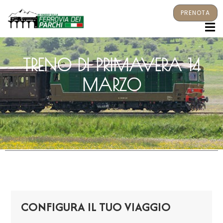
PRENOTA
M
TRENO DI PRIMAVERA 14
MARZO
CONFIGURA IL TUO VIAGGIO