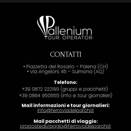
CONTATTI
• Piazzetta del Rosario – Palena (CH)
• Via Angeloni, 45 – Sulmona (AQ)
Telefono:
+39 0872 222199 (gruppi e pacchetti)
+39 0864 950555 (info e tour giornalieri)
Mail informazioni e tour giornalieri:
info@ferroviadeiparchi.it
Mail pacchetti di viaggio:
propostediviaggio@ferroviadeiparchi.it