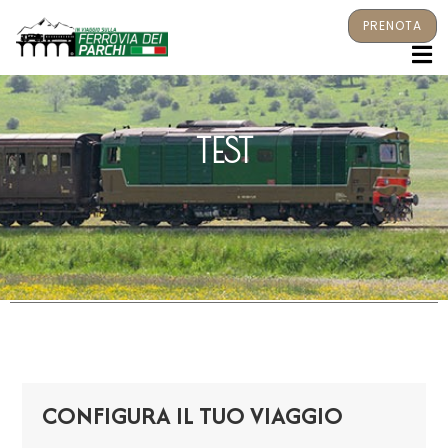
PRENOTA
M
TEST
CONFIGURA IL TUO VIAGGIO