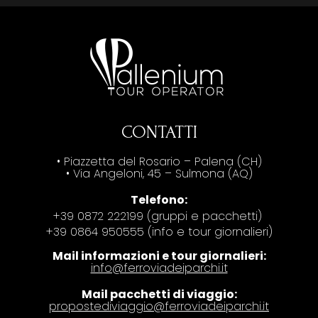
CONTATTI
• Piazzetta del Rosario – Palena (CH)
• Via Angeloni, 45 – Sulmona (AQ)
Telefono:
+39 0872 222199 (gruppi e pacchetti)
+39 0864 950555 (info e tour giornalieri)
Mail informazioni e tour giornalieri:
info@ferroviadeiparchi.it
Mail pacchetti di viaggio:
propostediviaggio@ferroviadeiparchi.it