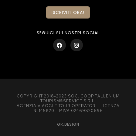
ISCRIVITI ORA!
SEGUICI SUI NOSTRI SOCIAL
COPYRIGHT 2018-2023 SOC. COOP.PALLENIUM
TOURISM&SERVICE S.R.L.
AGENZIA VIAGGI E TOUR OPERATOR – LICENZA
N. 145820 – P.IVA:02469820696
GR.DESIGN