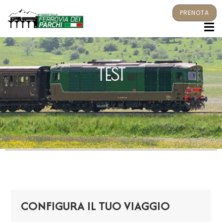
PRENOTA
M
TEST
CONFIGURA IL TUO VIAGGIO