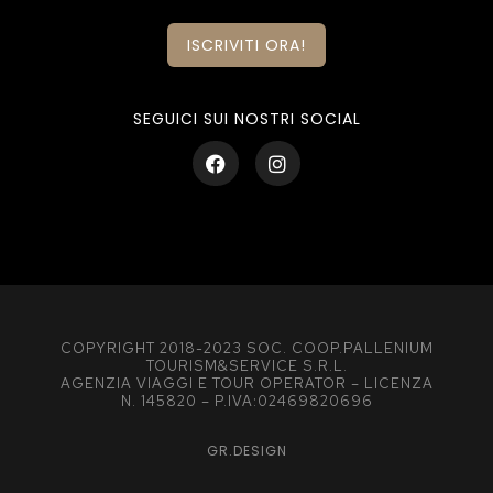
ISCRIVITI ORA!
SEGUICI SUI NOSTRI SOCIAL
COPYRIGHT 2018-2023 SOC. COOP.PALLENIUM
TOURISM&SERVICE S.R.L.
AGENZIA VIAGGI E TOUR OPERATOR – LICENZA
N. 145820 – P.IVA:02469820696
GR.DESIGN