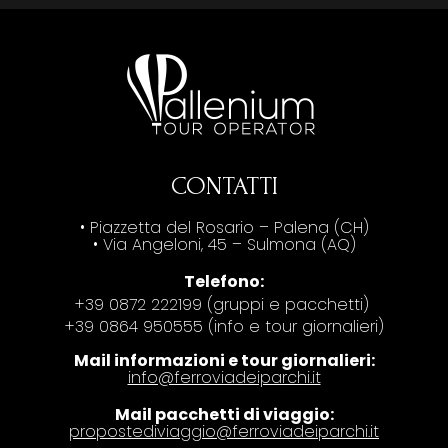
CONTATTI
• Piazzetta del Rosario – Palena (CH)
• Via Angeloni, 45 – Sulmona (AQ)
Telefono:
+39 0872 222199 (gruppi e pacchetti)
+39 0864 950555 (info e tour giornalieri)
Mail informazioni e tour giornalieri:
info@ferroviadeiparchi.it
Mail pacchetti di viaggio:
propostediviaggio@ferroviadeiparchi.it