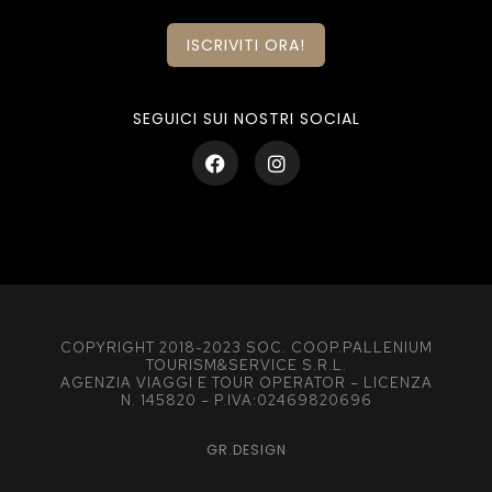
ISCRIVITI ORA!
SEGUICI SUI NOSTRI SOCIAL
COPYRIGHT 2018-2023 SOC. COOP.PALLENIUM
TOURISM&SERVICE S.R.L.
AGENZIA VIAGGI E TOUR OPERATOR – LICENZA
N. 145820 – P.IVA:02469820696
GR.DESIGN