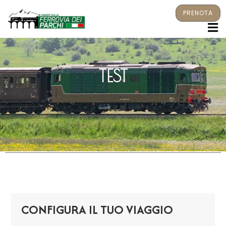
PRENOTA
M
TEST
CONFIGURA IL TUO VIAGGIO