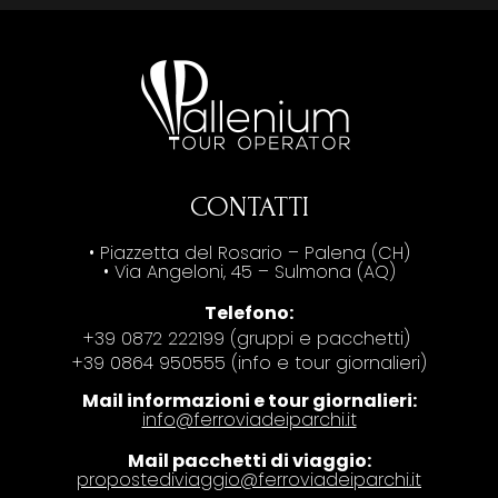
CONTATTI
• Piazzetta del Rosario – Palena (CH)
• Via Angeloni, 45 – Sulmona (AQ)
Telefono:
+39 0872 222199 (gruppi e pacchetti)
+39 0864 950555 (info e tour giornalieri)
Mail informazioni e tour giornalieri:
info@ferroviadeiparchi.it
Mail pacchetti di viaggio:
propostediviaggio@ferroviadeiparchi.it