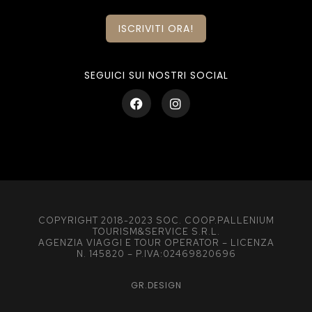
ISCRIVITI ORA!
SEGUICI SUI NOSTRI SOCIAL
COPYRIGHT 2018-2023 SOC. COOP.PALLENIUM
TOURISM&SERVICE S.R.L.
AGENZIA VIAGGI E TOUR OPERATOR – LICENZA
N. 145820 – P.IVA:02469820696
GR.DESIGN