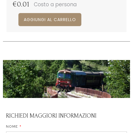
€
0.01
Costo a persona
AGGIUNGI AL CARRELLO
RICHIEDI MAGGIORI INFORMAZIONI
NOME