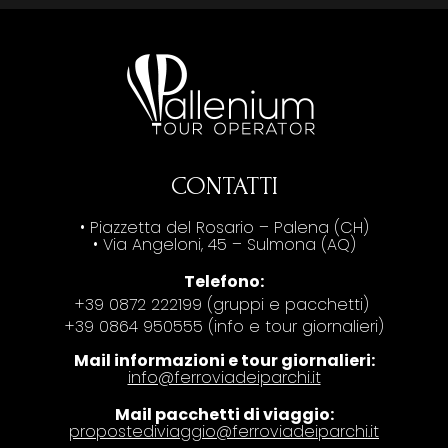
CONTATTI
• Piazzetta del Rosario – Palena (CH)
• Via Angeloni, 45 – Sulmona (AQ)
Telefono:
+39 0872 222199 (gruppi e pacchetti)
+39 0864 950555 (info e tour giornalieri)
Mail informazioni e tour giornalieri:
info@ferroviadeiparchi.it
Mail pacchetti di viaggio:
propostediviaggio@ferroviadeiparchi.it