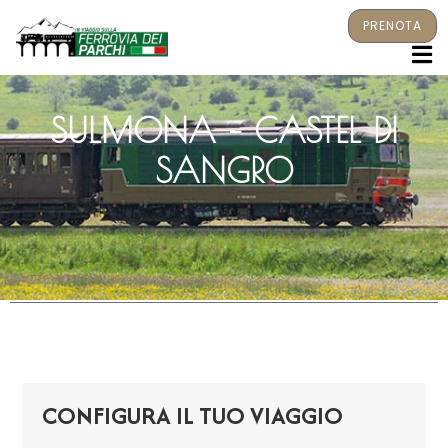
PRENOTA
M
SULMONA – CASTEL DI
SANGRO
CONFIGURA IL TUO VIAGGIO