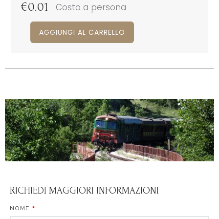
€
0.01
Costo a persona
AGGIUNGI AL CARRELLO
RICHIEDI MAGGIORI INFORMAZIONI
NOME