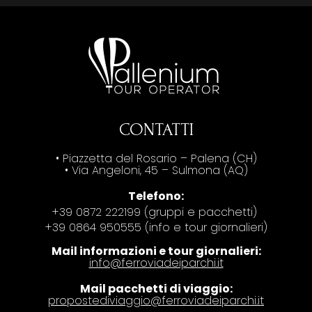
CONTATTI
• Piazzetta del Rosario – Palena (CH)
• Via Angeloni, 45 – Sulmona (AQ)
Telefono:
+39 0872 222199 (gruppi e pacchetti)
+39 0864 950555 (info e tour giornalieri)
Mail informazioni e tour giornalieri:
info@ferroviadeiparchi.it
Mail pacchetti di viaggio:
propostediviaggio@ferroviadeiparchi.it