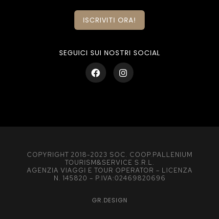
ISCRIVITI ORA!
SEGUICI SUI NOSTRI SOCIAL
COPYRIGHT 2018-2023 SOC. COOP.PALLENIUM
TOURISM&SERVICE S.R.L.
AGENZIA VIAGGI E TOUR OPERATOR – LICENZA
N. 145820 – P.IVA:02469820696
GR.DESIGN