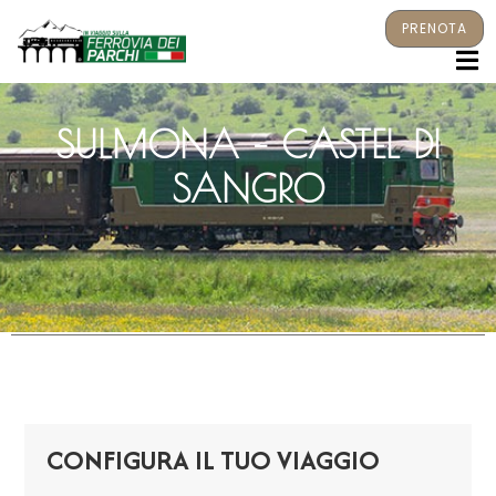
PRENOTA
M
SULMONA – CASTEL DI
SANGRO
CONFIGURA IL TUO VIAGGIO