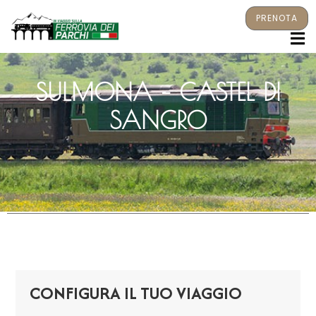
PRENOTA
M
SULMONA – CASTEL DI
SANGRO
CONFIGURA IL TUO VIAGGIO