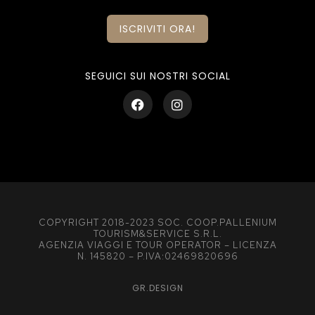
ISCRIVITI ORA!
SEGUICI SUI NOSTRI SOCIAL
COPYRIGHT 2018-2023 SOC. COOP.PALLENIUM
TOURISM&SERVICE S.R.L.
AGENZIA VIAGGI E TOUR OPERATOR – LICENZA
N. 145820 – P.IVA:02469820696
GR.DESIGN