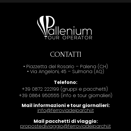
CONTATTI
• Piazzetta del Rosario – Palena (CH)
• Via Angeloni, 45 – Sulmona (AQ)
Telefono:
+39 0872 222199 (gruppi e pacchetti)
+39 0864 950555 (info e tour giornalieri)
Mail informazioni e tour giornalieri:
info@ferroviadeiparchi.it
Mail pacchetti di viaggio:
propostediviaggio@ferroviadeiparchi.it