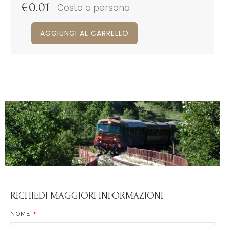
€
0.01
Costo a persona
AGGIUNGI AL CARRELLO
RICHIEDI MAGGIORI INFORMAZIONI
NOME