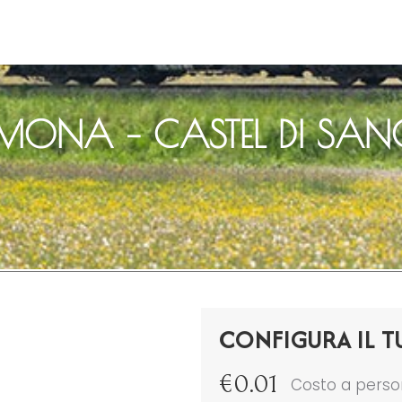
MONA – CASTEL DI SA
CONFIGURA IL T
€
0.01
Costo a pers