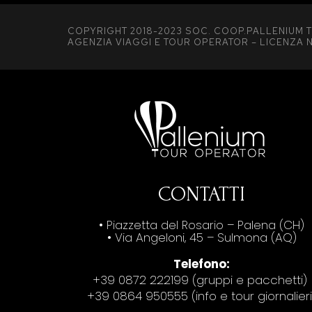
COPYRIGHT 2018-2023 SOC. COOP.PALLENIUM T
AGENZIA VIAGGI E TOUR OPERATOR – LICENZA N
CONTATTI
• Piazzetta del Rosario – Palena (CH)
• Via Angeloni, 45 – Sulmona (AQ)
Telefono:
+39 0872 222199 (gruppi e pacchetti)
+39 0864 950555 (info e tour giornalieri