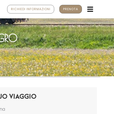
MENU
RICHIEDI INFORMAZIONI
PRENOTA
NGRO
UO VIAGGIO
ona