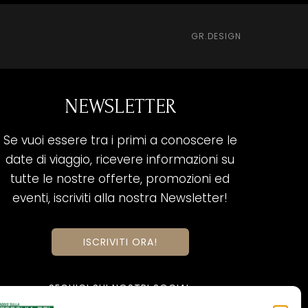
GR.DESIGN
NEWSLETTER
Se vuoi essere tra i primi a conoscere le
date di viaggio, ricevere informazioni su
tutte le nostre offerte, promozioni ed
eventi, iscriviti alla nostra Newsletter!
ISCRIVITI ORA!
SEGUICI SUI NOSTRI SOCIAL