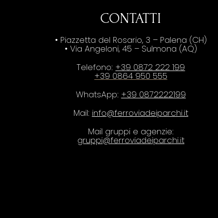
CONTATTI
• Piazzetta del Rosario, 3 – Palena (CH)
• Via Angeloni, 45 – Sulmona (AQ)
Telefono:
+39 0872 222 199
+39 0864 950 555
WhatsApp:
+39 0872222199
Mail:
info@ferroviadeiparchi.it
Mail gruppi e agenzie:
gruppi@ferroviadeiparchi.it