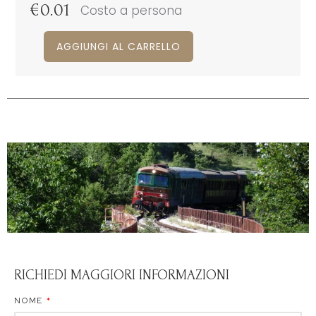
€
0.01
Costo a persona
AGGIUNGI AL CARRELLO
RICHIEDI MAGGIORI INFORMAZIONI
NOME