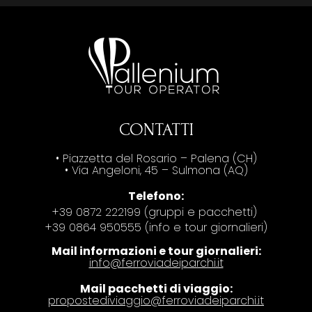
CONTATTI
• Piazzetta del Rosario – Palena (CH)
• Via Angeloni, 45 – Sulmona (AQ)
Telefono:
+39 0872 222199 (gruppi e pacchetti)
+39 0864 950555 (info e tour giornalieri)
Mail informazioni e tour giornalieri:
info@ferroviadeiparchi.it
Mail pacchetti di viaggio:
propostediviaggio@ferroviadeiparchi.it