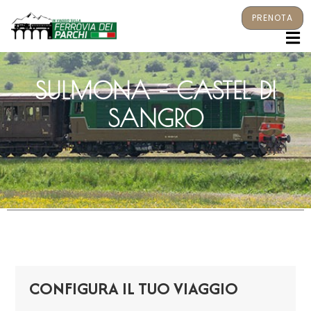
PRENOTA
M
SULMONA – CASTEL DI
SANGRO
CONFIGURA IL TUO VIAGGIO