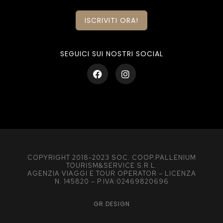
ISCRIVITI ORA!
SEGUICI SUI NOSTRI SOCIAL
COPYRIGHT 2018-2023 SOC. COOP.PALLENIUM
TOURISM&SERVICE S.R.L.
AGENZIA VIAGGI E TOUR OPERATOR – LICENZA
N. 145820 – P.IVA:02469820696
GR.DESIGN