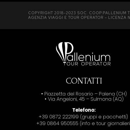
COPYRIGHT 2018-2023 SOC. COOP.PALLENIUM T
AGENZIA VIAGGI E TOUR OPERATOR – LICENZA N
CONTATTI
• Piazzetta del Rosario – Palena (CH)
• Via Angeloni, 45 – Sulmona (AQ)
Telefono:
+39 0872 222199 (gruppi e pacchetti)
+39 0864 950555 (info e tour giornalieri