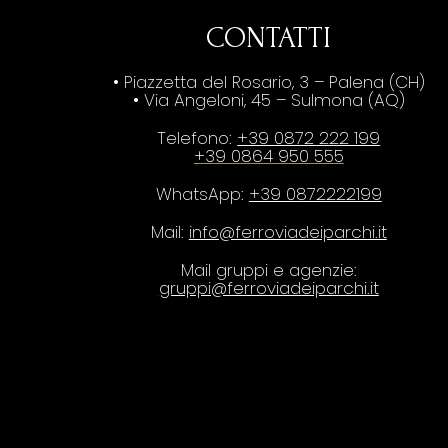
CONTATTI
• Piazzetta del Rosario, 3 – Palena (CH)
• Via Angeloni, 45 – Sulmona (AQ)
Telefono:
+39 0872 222 199
+39 0864 950 555
WhatsApp:
+39 0872222199
Mail:
info@ferroviadeiparchi.it
Mail gruppi e agenzie:
gruppi@ferroviadeiparchi.it