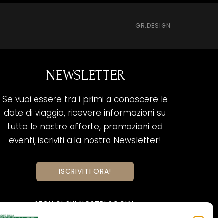
GR.DESIGN
NEWSLETTER
Se vuoi essere tra i primi a conoscere le
date di viaggio, ricevere informazioni su
tutte le nostre offerte, promozioni ed
eventi, iscriviti alla nostra Newsletter!
ISCRIVITI ORA!
SEGUICI SUI NOSTRI SOCIAL