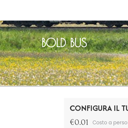
BOLD BUS
CONFIGURA IL T
€
0.01
Costo a pers