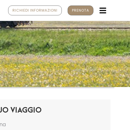
MENU
RICHIEDI INFORMAZIONI
PRENOTA
UO VIAGGIO
ona