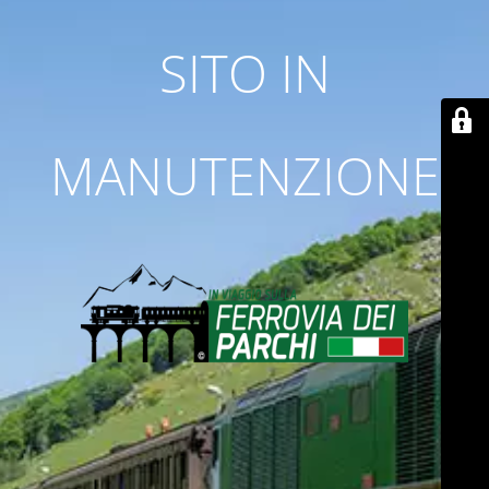
SITO IN
MANUTENZIONE