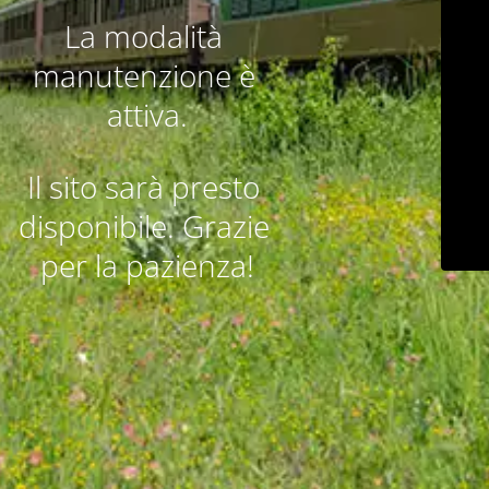
La modalità 
manutenzione è 
attiva.
Il sito sarà presto 
disponibile. Grazie 
per la pazienza!