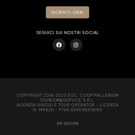
ISCRIVITI ORA!
SEGUICI SUI NOSTRI SOCIAL
COPYRIGHT 2018-2023 SOC. COOP.PALLENIUM
TOURISM&SERVICE S.R.L.
AGENZIA VIAGGI E TOUR OPERATOR – LICENZA
N. 145820 – P.IVA:02469820696
GR.DESIGN