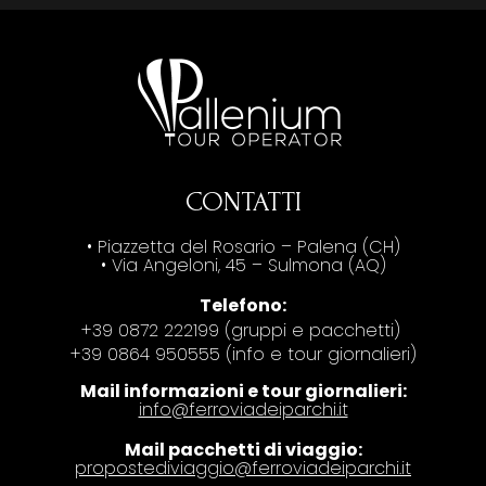
CONTATTI
• Piazzetta del Rosario – Palena (CH)
• Via Angeloni, 45 – Sulmona (AQ)
Telefono:
+39 0872 222199 (gruppi e pacchetti)
+39 0864 950555 (info e tour giornalieri)
Mail informazioni e tour giornalieri:
info@ferroviadeiparchi.it
Mail pacchetti di viaggio:
propostediviaggio@ferroviadeiparchi.it