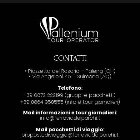
CONTATTI
• Piazzetta del Rosario – Palena (CH)
• Via Angeloni, 45 – Sulmona (AQ)
Telefono:
+39 0872 222199 (gruppi e pacchetti)
+39 0864 950555 (info e tour giornalieri)
Mail informazioni e tour giornalieri:
info@ferroviadeiparchi.it
Mail pacchetti di viaggio:
propostediviaggio@ferroviadeiparchi.it