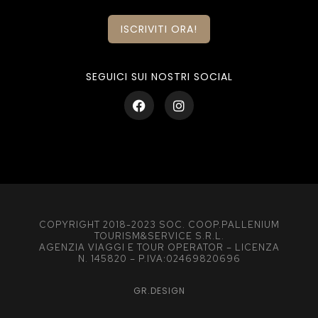
ISCRIVITI ORA!
SEGUICI SUI NOSTRI SOCIAL
COPYRIGHT 2018-2023 SOC. COOP.PALLENIUM
TOURISM&SERVICE S.R.L.
AGENZIA VIAGGI E TOUR OPERATOR – LICENZA
N. 145820 – P.IVA:02469820696
GR.DESIGN