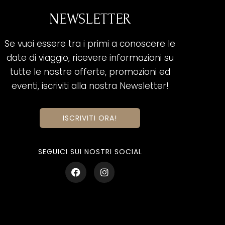
NEWSLETTER
Se vuoi essere tra i primi a conoscere le
date di viaggio, ricevere informazioni su
tutte le nostre offerte, promozioni ed
eventi, iscriviti alla nostra Newsletter!
ISCRIVITI ORA!
SEGUICI SUI NOSTRI SOCIAL