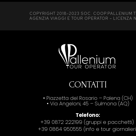
COPYRIGHT 2018-2023 SOC. COOP.PALLENIUM T
AGENZIA VIAGGI E TOUR OPERATOR – LICENZA N
CONTATTI
• Piazzetta del Rosario – Palena (CH)
• Via Angeloni, 45 – Sulmona (AQ)
Telefono:
+39 0872 222199 (gruppi e pacchetti)
+39 0864 950555 (info e tour giornalieri