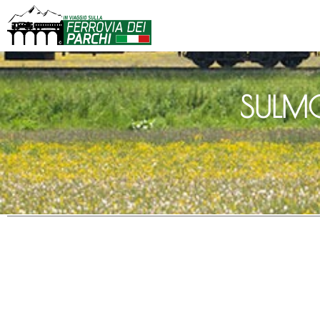
SULMO