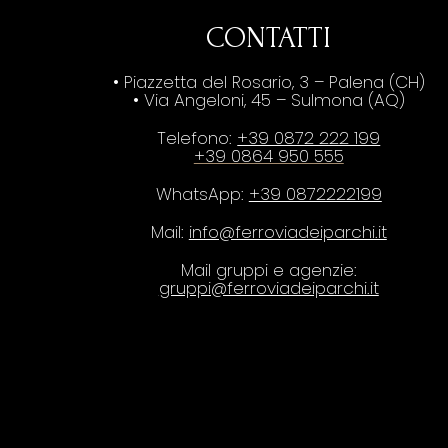
CONTATTI
• Piazzetta del Rosario, 3 – Palena (CH)
• Via Angeloni, 45 – Sulmona (AQ)
Telefono:
+39 0872 222 199
+39 0864 950 555
WhatsApp:
+39 0872222199
Mail:
info@ferroviadeiparchi.it
Mail gruppi e agenzie:
gruppi@ferroviadeiparchi.it