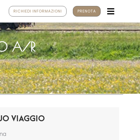
MENU
RICHIEDI INFORMAZIONI
PRENOTA
RO A/R
UO VIAGGIO
ona