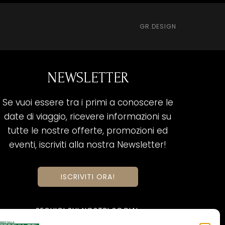
GR.DESIGN
NEWSLETTER
Se vuoi essere tra i primi a conoscere le
date di viaggio, ricevere informazioni su
tutte le nostre offerte, promozioni ed
eventi, iscriviti alla nostra Newsletter!
ISCRIVITI ORA!
SEGUICI SUI NOSTRI SOCIAL