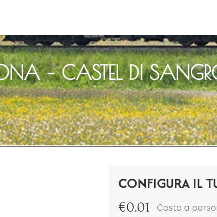
NA – CASTEL DI SANG
CONFIGURA IL T
€
0.01
Costo a pers