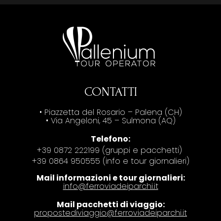
CONTATTI
• Piazzetta del Rosario – Palena (CH)
• Via Angeloni, 45 – Sulmona (AQ)
Telefono:
+39 0872 222199 (gruppi e pacchetti)
+39 0864 950555 (info e tour giornalieri)
Mail informazioni e tour giornalieri:
info@ferroviadeiparchi.it
Mail pacchetti di viaggio:
propostediviaggio@ferroviadeiparchi.it