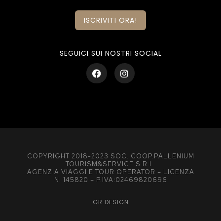
ISCRIVITI ORA!
SEGUICI SUI NOSTRI SOCIAL
COPYRIGHT 2018-2023 SOC. COOP.PALLENIUM
TOURISM&SERVICE S.R.L.
AGENZIA VIAGGI E TOUR OPERATOR – LICENZA
N. 145820 – P.IVA:02469820696
GR.DESIGN