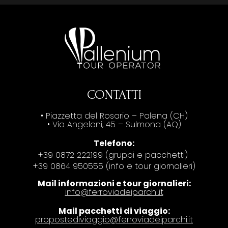
CONTATTI
• Piazzetta del Rosario – Palena (CH)
• Via Angeloni, 45 – Sulmona (AQ)
Telefono:
+39 0872 222199 (gruppi e pacchetti)
+39 0864 950555 (info e tour giornalieri)
Mail informazioni e tour giornalieri:
info@ferroviadeiparchi.it
Mail pacchetti di viaggio:
propostediviaggio@ferroviadeiparchi.it