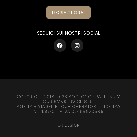
ISCRIVITI ORA!
SEGUICI SUI NOSTRI SOCIAL
COPYRIGHT 2018-2023 SOC. COOP.PALLENIUM
TOURISM&SERVICE S.R.L.
AGENZIA VIAGGI E TOUR OPERATOR – LICENZA
N. 145820 – P.IVA:02469820696
GR.DESIGN