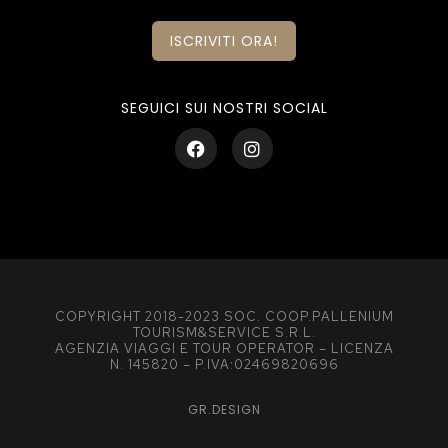
ISCRIVITI ORA!
SEGUICI SUI NOSTRI SOCIAL
COPYRIGHT 2018-2023 SOC. COOP.PALLENIUM
TOURISM&SERVICE S.R.L.
AGENZIA VIAGGI E TOUR OPERATOR – LICENZA
N. 145820 – P.IVA:02469820696
GR.DESIGN