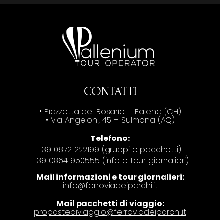
CONTATTI
• Piazzetta del Rosario – Palena (CH)
• Via Angeloni, 45 – Sulmona (AQ)
Telefono:
+39 0872 222199 (gruppi e pacchetti)
+39 0864 950555 (info e tour giornalieri)
Mail informazioni e tour giornalieri:
info@ferroviadeiparchi.it
Mail pacchetti di viaggio:
propostediviaggio@ferroviadeiparchi.it