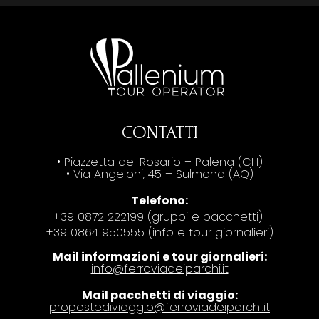
CONTATTI
• Piazzetta del Rosario – Palena (CH)
• Via Angeloni, 45 – Sulmona (AQ)
Telefono:
+39 0872 222199 (gruppi e pacchetti)
+39 0864 950555 (info e tour giornalieri)
Mail informazioni e tour giornalieri:
info@ferroviadeiparchi.it
Mail pacchetti di viaggio:
propostediviaggio@ferroviadeiparchi.it