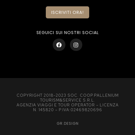
ISCRIVITI ORA!
SEGUICI SUI NOSTRI SOCIAL
COPYRIGHT 2018-2023 SOC. COOP.PALLENIUM
TOURISM&SERVICE S.R.L.
AGENZIA VIAGGI E TOUR OPERATOR – LICENZA
N. 145820 – P.IVA:02469820696
GR.DESIGN