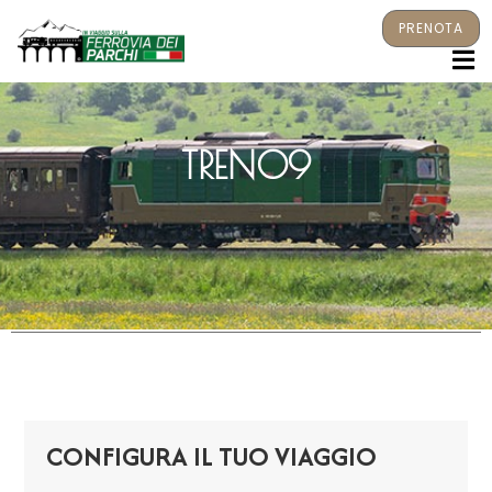
PRENOTA
M
TRENO9
CONFIGURA IL TUO VIAGGIO