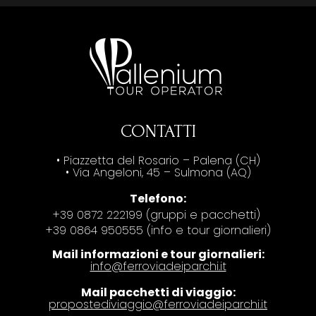
CONTATTI
• Piazzetta del Rosario – Palena (CH)
• Via Angeloni, 45 – Sulmona (AQ)
Telefono:
+39 0872 222199 (gruppi e pacchetti)
+39 0864 950555 (info e tour giornalieri)
Mail informazioni e tour giornalieri:
info@ferroviadeiparchi.it
Mail pacchetti di viaggio:
propostediviaggio@ferroviadeiparchi.it