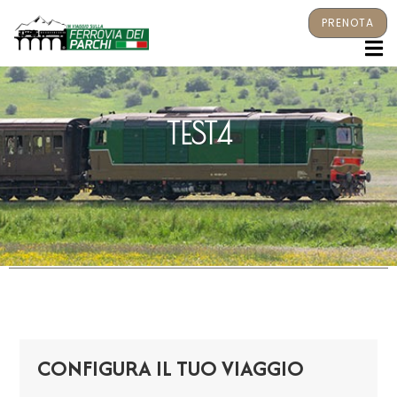
PRENOTA
M
TEST4
CONFIGURA IL TUO VIAGGIO