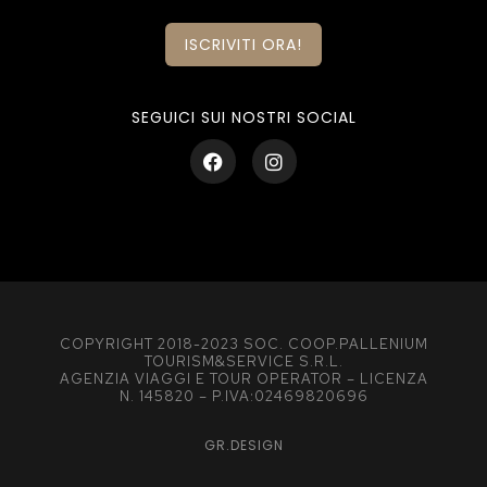
ISCRIVITI ORA!
SEGUICI SUI NOSTRI SOCIAL
COPYRIGHT 2018-2023 SOC. COOP.PALLENIUM
TOURISM&SERVICE S.R.L.
AGENZIA VIAGGI E TOUR OPERATOR – LICENZA
N. 145820 – P.IVA:02469820696
GR.DESIGN