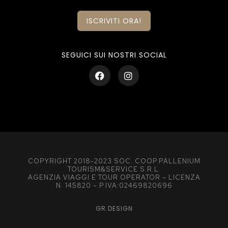
ISCRIVITI ORA!
SEGUICI SUI NOSTRI SOCIAL
COPYRIGHT 2018-2023 SOC. COOP.PALLENIUM
TOURISM&SERVICE S.R.L.
AGENZIA VIAGGI E TOUR OPERATOR – LICENZA
N. 145820 – P.IVA:02469820696
GR.DESIGN