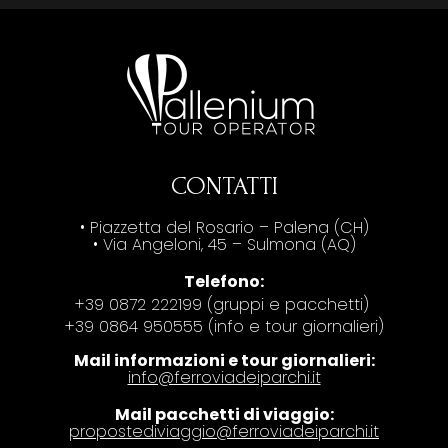
CONTATTI
• Piazzetta del Rosario – Palena (CH)
• Via Angeloni, 45 – Sulmona (AQ)
Telefono:
+39 0872 222199 (gruppi e pacchetti)
+39 0864 950555 (info e tour giornalieri)
Mail informazioni e tour giornalieri:
info@ferroviadeiparchi.it
Mail pacchetti di viaggio:
propostediviaggio@ferroviadeiparchi.it