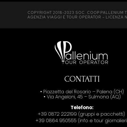
COPYRIGHT 2018-2023 SOC. COOP.PALLENIUM T
AGENZIA VIAGGI E TOUR OPERATOR – LICENZA N
CONTATTI
• Piazzetta del Rosario – Palena (CH)
• Via Angeloni, 45 – Sulmona (AQ)
Telefono:
+39 0872 222199 (gruppi e pacchetti)
+39 0864 950555 (info e tour giornalieri