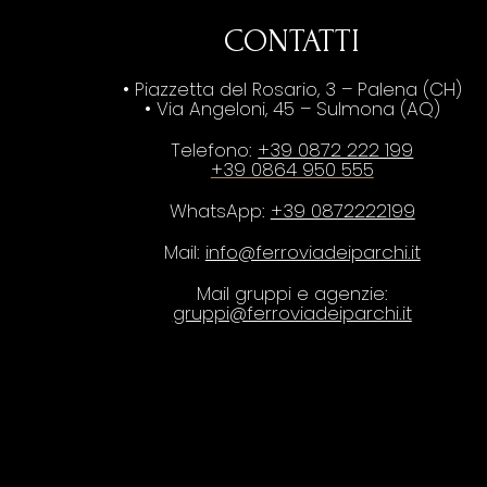
CONTATTI
• Piazzetta del Rosario, 3 – Palena (CH)
• Via Angeloni, 45 – Sulmona (AQ)
Telefono:
+39 0872 222 199
+39 0864 950 555
WhatsApp:
+39 0872222199
Mail:
info@ferroviadeiparchi.it
Mail gruppi e agenzie:
gruppi@ferroviadeiparchi.it