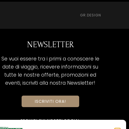
GR.DESIGN
NEWSLETTER
Se vuoi essere tra i primi a conoscere le
date di viaggio, ricevere informazioni su
tutte le nostre offerte, promozioni ed
eventi, iscriviti alla nostra Newsletter!
ISCRIVITI ORA!
SEGUICI SUI NOSTRI SOCIAL