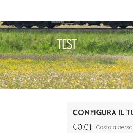
TEST
CONFIGURA IL T
€
0.01
Costo a pers